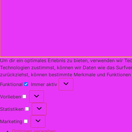
Um dir ein optimales Erlebnis zu bieten, verwenden wir T
Technologien zustimmst, können wir Daten wie das Surfverh
zurückziehst, können bestimmte Merkmale und Funktionen 
Funktional
Immer aktiv
Vorlieben
Statistiken
Marketing
Optionen verwalten