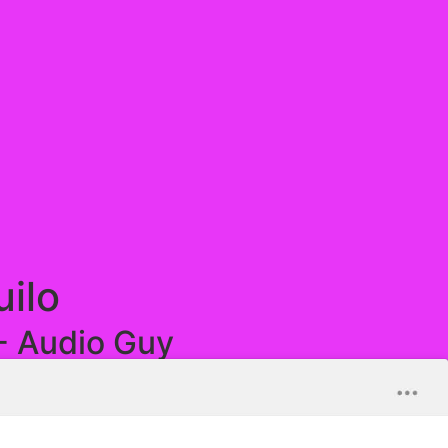
uilo
- Audio Guy