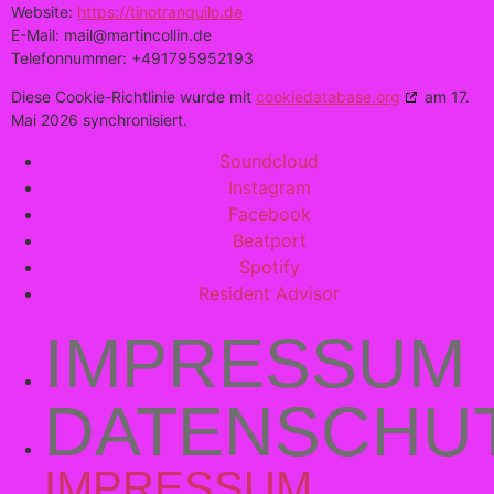
Website:
https://tinotranquilo.de
E-Mail:
mail@
martincollin.de
Telefonnummer: +491795952193
Diese Cookie-Richtlinie wurde mit
cookiedatabase.org
am 17.
Mai 2026 synchronisiert.
Soundcloud
Instagram
Facebook
Beatport
Spotify
Resident Advisor
IMPRESSUM
DATENSCHU
IMPRESSUM