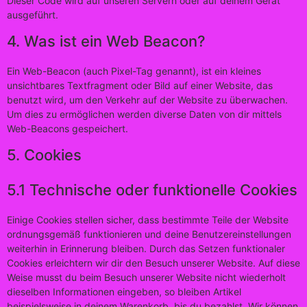
Dieser Code wird auf unseren Servern oder auf deinem Gerät
ausgeführt.
4. Was ist ein Web Beacon?
Ein Web-Beacon (auch Pixel-Tag genannt), ist ein kleines
unsichtbares Textfragment oder Bild auf einer Website, das
benutzt wird, um den Verkehr auf der Website zu überwachen.
Um dies zu ermöglichen werden diverse Daten von dir mittels
Web-Beacons gespeichert.
5. Cookies
5.1 Technische oder funktionelle Cookies
Einige Cookies stellen sicher, dass bestimmte Teile der Website
ordnungsgemäß funktionieren und deine Benutzereinstellungen
weiterhin in Erinnerung bleiben. Durch das Setzen funktionaler
Cookies erleichtern wir dir den Besuch unserer Website. Auf diese
Weise musst du beim Besuch unserer Website nicht wiederholt
dieselben Informationen eingeben, so bleiben Artikel
beispielsweise in deinem Warenkorb, bis du bezahlst. Wir können